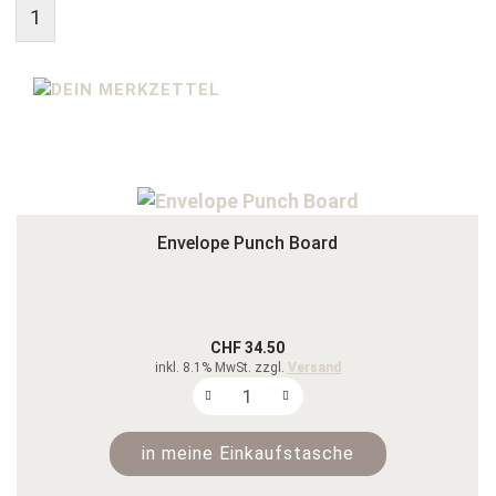
1
Envelope Punch Board
CHF 34.50
inkl. 8.1% MwSt. zzgl.
Versand
in meine Einkaufstasche