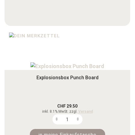
Explosionsbox Punch Board
CHF 29.50
inkl. 8.1% MwSt. zzgl.
Versand
in meine Einkaufstasche