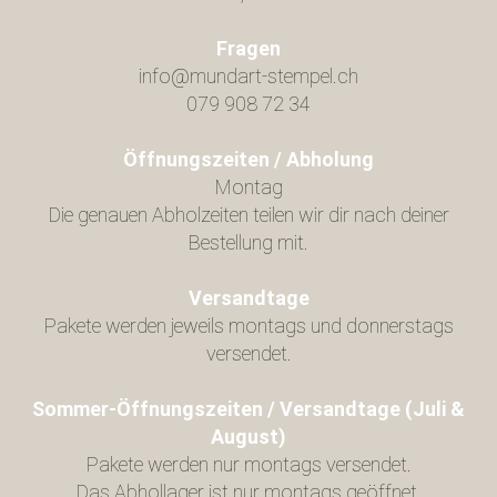
Fragen
info@mundart-stempel.ch
079 908 72 34
Öffnungszeiten / Abholung
Montag
Die genauen Abholzeiten teilen wir dir nach deiner
Bestellung mit.
Versandtage
Pakete werden jeweils montags und donnerstags
versendet.
Sommer-Öffnungszeiten / Versandtage (Juli &
August)
Pakete werden nur montags versendet.
Das Abhollager ist nur montags geöffnet.