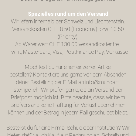
Spezielles rund um den Versand
Wir liefern innerhalb der Schweiz und Liechtenstein.
Versandkosten CHF 8.50 (Economy) bzw. 10.50
(Priority).
Ab Warenwert CHF 130.00 versandkostenfrei.
Twint, Mastercard, Visa, PostFinance Pay, Vorkasse
Möchtest du nur einen einzelnen Artikel
bestellen? Kontaktiere uns gerne vor dem Absenden
deiner Bestellung per E-Mail an
info@mundart-
stempel.ch
. Wir prüfen gerne, ob ein Versand per
Briefpost möglich ist. Bitte beachte, dass wir beim
Briefversand keine Haftung für Verlust übernehmen
können und der Betrag in jedem Fall geschuldet bleibt.
Bestellst du für eine Firma, Schule oder Institution? Wir
bieten dafür auch Kauf auf Rechnung an. Schreib und