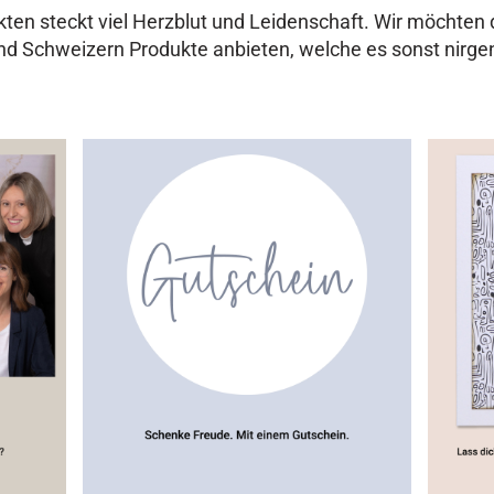
kten steckt viel Herzblut und Leidenschaft. Wir möchten
d Schweizern Produkte anbieten, welche es sonst nirgen