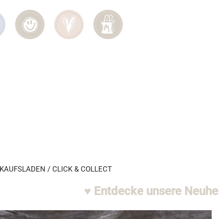
KAUFSLADEN / CLICK & COLLECT
♥ Entdecke unsere Neuheiten ♥