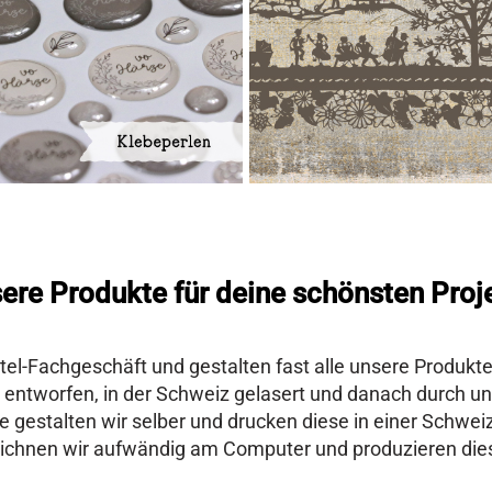
ere Produkte für deine schönsten Proj
tel-Fachgeschäft und gestalten fast alle unsere Produkt
ntworfen, in der Schweiz gelasert und danach durch uns
 gestalten wir selber und drucken diese in einer Schwei
ichnen wir aufwändig am Computer und produzieren dies