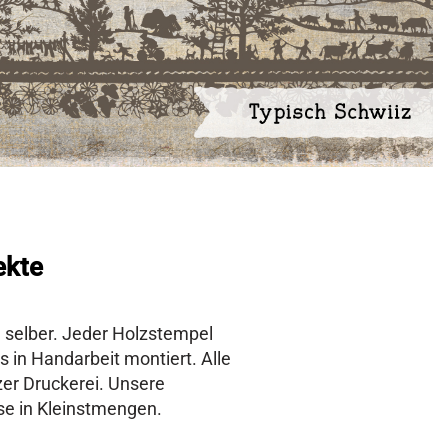
ekte
e selber. Jeder Holzstempel
 in Handarbeit montiert. Alle
zer Druckerei. Unsere
e in Kleinstmengen.