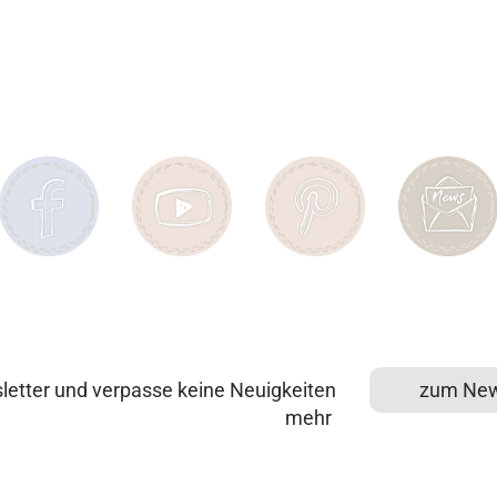
etter und verpasse keine Neuigkeiten
zum New
mehr