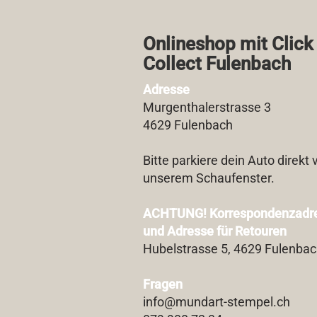
Onlineshop mit Click
Collect Fulenbach​
Adresse
Murgenthalerstrasse 3
4629 Fulenbach
Bitte parkiere dein Auto direkt 
unserem Schaufenster.
ACHTUNG! Korrespondenzadr
und Adresse für Retouren
Hubelstrasse 5, 4629 Fulenba
Fragen
info@mundart-stempel.ch