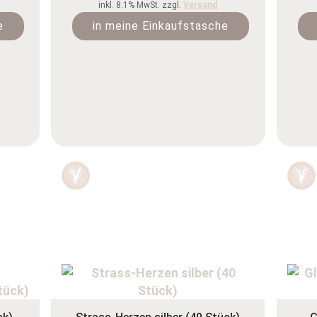
inkl. 8.1% MwSt. zzgl.
Versand
e
in meine Einkaufstasche