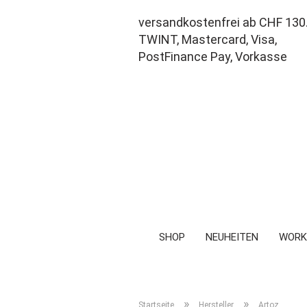
versandkostenfrei ab CHF 130
TWINT, Mastercard, Visa,
PostFinance Pay, Vorkasse
SHOP
NEUHEITEN
WORK
»
»
Startseite
Hersteller
Artoz