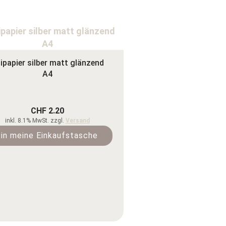
ipapier silber matt glänzend
A4
CHF 2.20
inkl. 8.1% MwSt. zzgl.
Versand
in meine Einkaufstasche