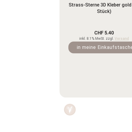
Strass-Sterne 3D Kleber gold
Stück)
CHF 5.40
inkl. 8.1% MwSt. zzgl.
Versand
in meine Einkaufstasch