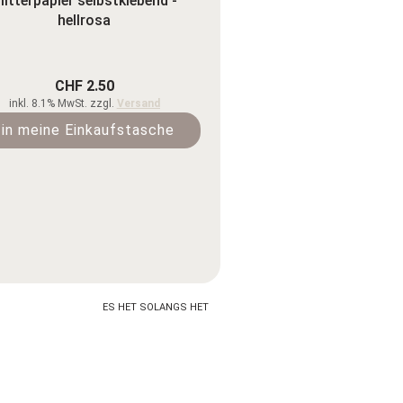
litterpapier selbstklebend -
hellrosa
CHF 2.50
inkl. 8.1% MwSt. zzgl.
Versand
in meine Einkaufstasche
ES HET SOLANGS HET