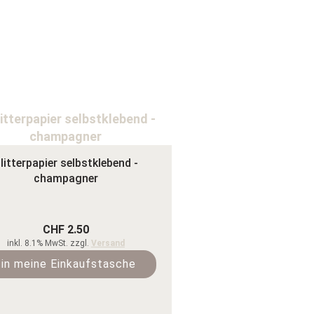
litterpapier selbstklebend -
champagner
CHF 2.50
inkl. 8.1% MwSt. zzgl.
Versand
in meine Einkaufstasche