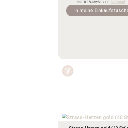
inkl. 8.1% MwSt. zzgl.
Versand
in meine Einkaufstasch