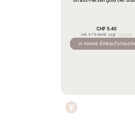
Strass-Herzen gold (40 Stü
CHF 5.40
inkl. 8.1% MwSt. zzgl.
Versand
in meine Einkaufstasch