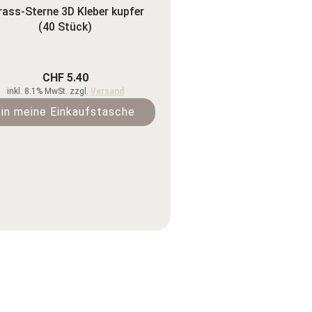
rass-Sterne 3D Kleber kupfer
(40 Stück)
CHF 5.40
inkl. 8.1% MwSt. zzgl.
Versand
in meine Einkaufstasche