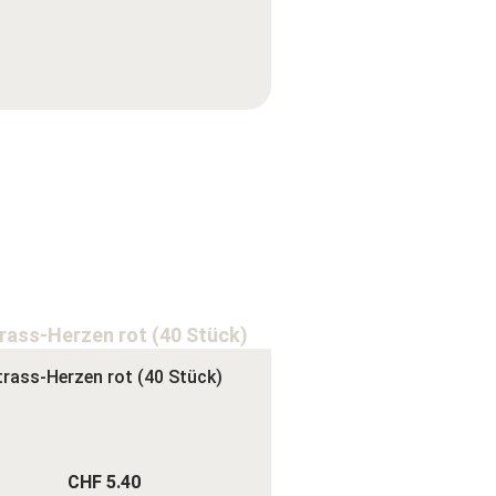
trass-Herzen rot (40 Stück)
CHF 5.40