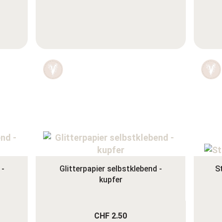
 -
Glitterpapier selbstklebend -
S
kupfer
CHF 2.50