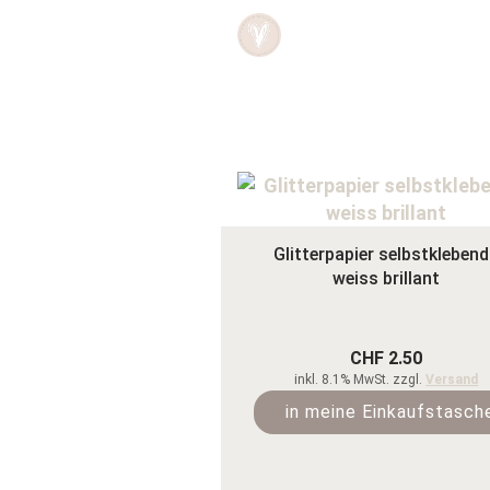
Glitterpapier selbstklebend
weiss brillant
CHF 2.50
inkl. 8.1% MwSt. zzgl.
Versand
in meine Einkaufstasch