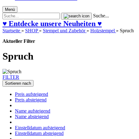
Menü
Suche...
♥ Entdecke unsere Neuheiten ♥
Startseite
»
SHOP
»
Stempel und Zubehör
»
Holzstempel
»
Spruch
Aktueller Filter
Spruch
FILTER
Sortieren nach
Preis aufsteigend
Preis absteigend
Name aufsteigend
Name absteigend
Einstelldatum aufsteigend
Einstelldatum absteigend