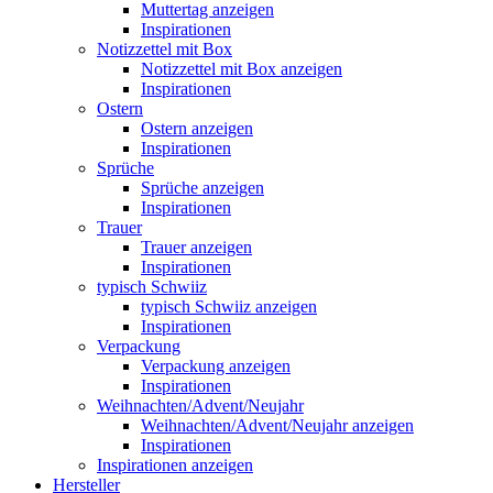
Muttertag anzeigen
Inspirationen
Notizzettel mit Box
Notizzettel mit Box anzeigen
Inspirationen
Ostern
Ostern anzeigen
Inspirationen
Sprüche
Sprüche anzeigen
Inspirationen
Trauer
Trauer anzeigen
Inspirationen
typisch Schwiiz
typisch Schwiiz anzeigen
Inspirationen
Verpackung
Verpackung anzeigen
Inspirationen
Weihnachten/Advent/Neujahr
Weihnachten/Advent/Neujahr anzeigen
Inspirationen
Inspirationen anzeigen
Hersteller