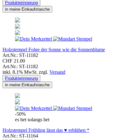
Produkterinnerung
in meine Einkaufstasche
Holzstempel Folge der Sonne wie die Sonnenblume
Art.Nr.: ST-11182
CHF 21.00
Art.Nr.: ST-11182
inkl. 8.1% MwSt. zzgl.
Versand
Produkterinnerung
in meine Einkaufstasche
-50%
es het solangs het
Holzstempel Frühling lässt das ♥ erblühen *
Art.Nr.: ST-11164