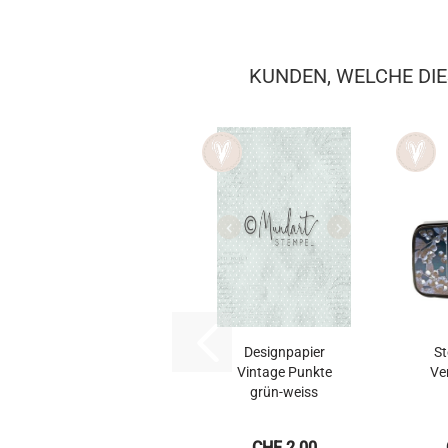
KUNDEN, WELCHE DIE
Designpapier
St
Vintage Punkte
Ver
grün-weiss
CHF 2.00