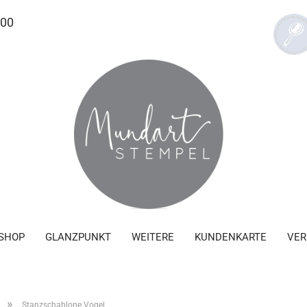
.00
SHOP
GLANZPUNKT
WEITERE
KUNDENKARTE
VER
»
Stanzschablone Vogel