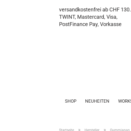
versandkostenfrei ab CHF 130
TWINT, Mastercard, Visa,
PostFinance Pay, Vorkasse
SHOP
NEUHEITEN
WORK
»
»
Startseite
Hersteller
Gummiapan