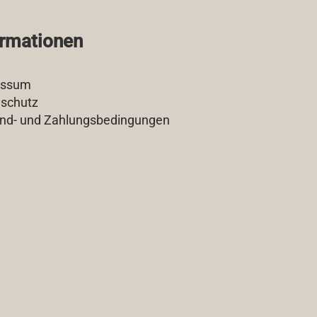
ormationen
essum
schutz
nd- und Zahlungsbedingungen