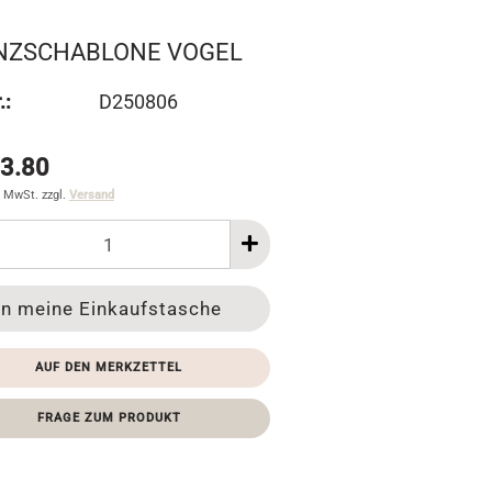
NZSCHABLONE VOGEL
.:
D250806
3.80
% MwSt. zzgl.
Versand
AUF DEN MERKZETTEL
FRAGE ZUM PRODUKT