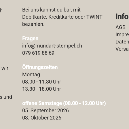
Bei uns kannst du bar, mit
ch
Inf
Debitkarte, Kreditkarte oder TWINT
bezahlen.
AGB
Impr
Fragen
Daten
info@mundart-stempel.ch
Versa
079 619 88 69
Öffnungszeiten
 wir
Montag
08.00 - 11.30 Uhr
13.30 - 18.00 Uhr
s und
offene Samstage (08.00 - 12.00 Uhr)
05. September 2026
03. Oktober 2026