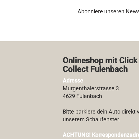
Abonniere unseren Newsl
Onlineshop mit Click
Collect Fulenbach​
Adresse
Murgenthalerstrasse 3
4629 Fulenbach
Bitte parkiere dein Auto direkt 
unserem Schaufenster.
ACHTUNG! Korrespondenzadr