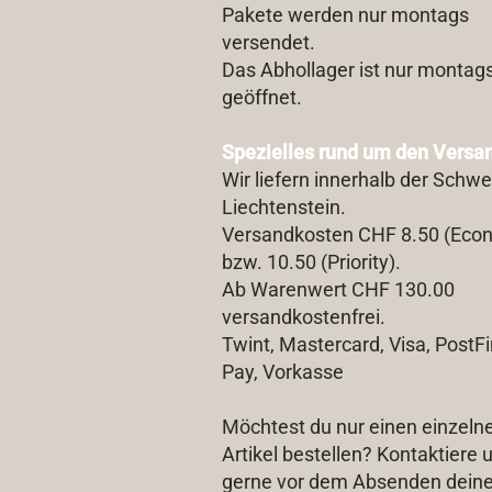
Pakete werden nur montags
versendet.
Das Abhollager ist nur montag
geöffnet.
Spezielles rund um den Versa
Wir liefern innerhalb der Schwe
Liechtenstein.
Versandkosten CHF 8.50 (Eco
bzw. 10.50 (Priority).
Ab Warenwert CHF 130.00
versandkostenfrei.
Twint, Mastercard, Visa, PostF
Pay, Vorkasse
Möchtest du nur einen einzeln
Artikel bestellen? Kontaktiere 
gerne vor dem Absenden deine