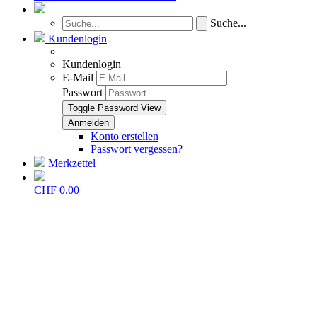
Suche...
Kundenlogin
Kundenlogin
E-Mail
Passwort
Toggle Password View
Konto erstellen
Passwort vergessen?
Merkzettel
CHF 0.00