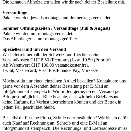
Die genauen Abholzeiten teilen wir dir nach deiner Bestellung mit.
Versandtage
Pakete werden jeweils montags und donnerstags versendet.
Sommer-Öffnungszeiten / Versandtage (Juli & August)
Pakete werden nur montags versendet.
Das Abhollager ist nur montags geöffnet.
Spezielles rund um den Versand
Wir liefern innerhalb der Schweiz und Liechtenstein.
Versandkosten CHF 8.50 (Economy) bzw. 10.50 (Priority).
Ab Warenwert CHF 130.00 versandkostenfrei.
Twint, Mastercard, Visa, PostFinance Pay, Vorkasse
Möchtest du nur einen einzelnen Artikel bestellen? Kontaktiere uns
gerne vor dem Absenden deiner Bestellung per E-Mail an
info@mundart-stempel.ch
. Wir prüfen gerne, ob ein Versand per
Briefpost möglich ist. Bitte beachte, dass wir beim Briefversand
keine Haftung für Verlust übernehmen können und der Betrag in
jedem Fall geschuldet bleibt.
Bestellst du für eine Firma, Schule oder Institution? Wir bieten dafür
auch Kauf auf Rechnung an. Schreib und eine E-Mail an
info@mundart-stempel.ch. Die Rechnungs- und Lieferadresse muss