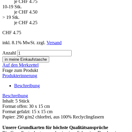
je CHF 4.75
10-19 Stk.
je CHF 4.50
> 19 Stk.
je CHF 4.25
CHF 4.75
inkl. 8.1% MwSt. zzgl.
Versand
Anzahl
Auf den Merkzettel
Frage zum Produkt
Produkterinnerung
Beschreibung
Beschreibung
Inhalt: 5 Stück
Format offen: 30 x 15 cm
Format gefalzt: 15 x 15 cm
Papier: 290 g/m2 chlorfrei, aus 100% Reclyclingfasern
Unsere Grundkarten für höchste Qualitätsansprüche