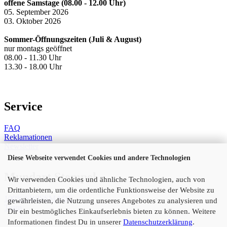
offene Samstage (08.00 - 12.00 Uhr)
05. September 2026
03. Oktober 2026
Sommer-Öffnungszeiten (Juli & August)
nur montags geöffnet
08.00 - 11.30 Uhr
13.30 - 18.00 Uhr
Service
FAQ
Reklamationen
Newsletter
Diese Webseite verwendet Cookies und andere Technologien
Mundart Stempel
Wir verwenden Cookies und ähnliche Technologien, auch von
Drittanbietern, um die ordentliche Funktionsweise der Website zu
100% SWISSMADE
gewährleisten, die Nutzung unseres Angebotes zu analysieren und
Team
Dir ein bestmögliches Einkaufserlebnis bieten zu können. Weitere
Informationen findest Du in unserer
Datenschutzerklärung
.