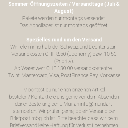
Sommer-Öffnungszeiten / Versandtage (Juli &
August)
Pakete werden nur montags versendet.
Das Abhollager ist nur montags geöffnet.
Spezielles rund um den Versand
Wir liefern innerhalb der Schweiz und Liechtenstein.
Versandkosten CHF 8.50 (Economy) bzw. 10.50
(Priority).
Ab Warenwert CHF 130.00 versandkostenfrei.
Twint, Mastercard, Visa, PostFinance Pay, Vorkasse
Möchtest du nur einen einzelnen Artikel
bestellen? Kontaktiere uns gerne vor dem Absenden
deiner Bestellung per E-Mail an
info@mundart-
stempel.ch
. Wir prüfen gerne, ob ein Versand per
Briefpost möglich ist. Bitte beachte, dass wir beim
Briefversand keine Haftung für Verlust übernehmen