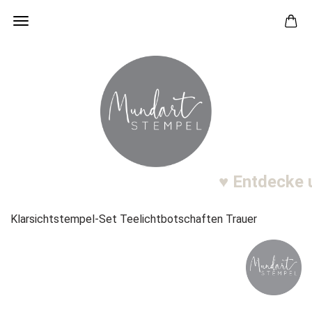
♥ Entdecke u
Klarsichtstempel-Set Teelichtbotschaften Trauer