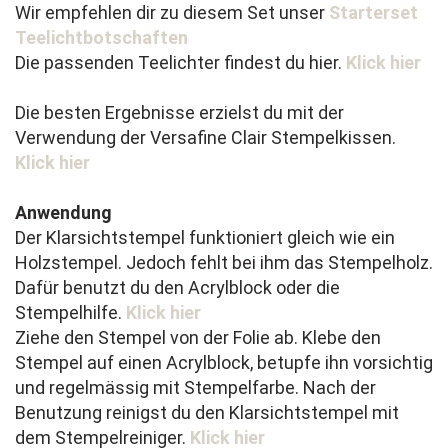
Wir empfehlen dir zu diesem Set unser
Starterset
Teelichtbotschaften
Die passenden Teelichter findest du hier.
Klick hier
Die besten Ergebnisse erzielst du mit der
Verwendung der Versafine Clair Stempelkissen.
Klick hier
Anwendung
Der Klarsichtstempel funktioniert gleich wie ein
Holzstempel. Jedoch fehlt bei ihm das Stempelholz.
Dafür benutzt du den Acrylblock oder die
Stempelhilfe.
Klick hier
Ziehe den Stempel von der Folie ab. Klebe den
Stempel auf einen Acrylblock, betupfe ihn vorsichtig
und regelmässig mit Stempelfarbe. Nach der
Benutzung reinigst du den Klarsichtstempel mit
dem Stempelreiniger.
Klick hier