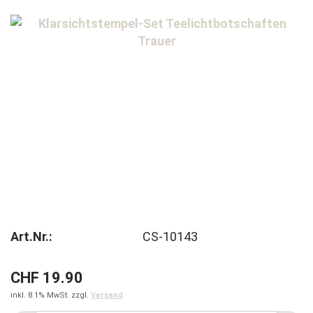
Art.Nr.:
CS-10143
CHF 19.90
inkl. 8.1% MwSt. zzgl.
Versand