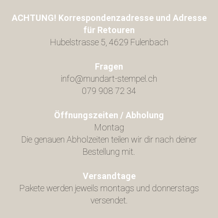
ACHTUNG! Korrespondenzadresse und Adresse
für Retouren
Hubelstrasse 5, 4629 Fulenbach
Fragen
info@mundart-stempel.ch
079 908 72 34
Öffnungszeiten / Abholung
Montag
Die genauen Abholzeiten teilen wir dir nach deiner
Bestellung mit.
Versandtage
Pakete werden jeweils montags und donnerstags
versendet.