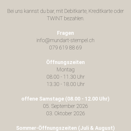
Bei uns kannst du bar, mit Debitkarte, Kreditkarte oder
TWINT bezahlen.
Fragen
info@mundart-stempel.ch
079 619 88 69
Öffnungszeiten
Montag
08.00 - 11.30 Uhr
13.30 - 18.00 Uhr
offene Samstage (08.00 - 12.00 Uhr)
05. September 2026
03. Oktober 2026
Sommer-Öffnungszeiten (Juli & August)