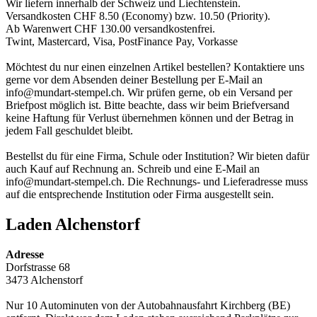
Wir liefern innerhalb der Schweiz und Liechtenstein.
Versandkosten CHF 8.50 (Economy) bzw. 10.50 (Priority).
Ab Warenwert CHF 130.00 versandkostenfrei.
Twint, Mastercard, Visa, PostFinance Pay, Vorkasse
Möchtest du nur einen einzelnen Artikel bestellen? Kontaktiere uns
gerne vor dem Absenden deiner Bestellung per E-Mail an
info@mundart-stempel.ch
. Wir prüfen gerne, ob ein Versand per
Briefpost möglich ist. Bitte beachte, dass wir beim Briefversand
keine Haftung für Verlust übernehmen können und der Betrag in
jedem Fall geschuldet bleibt.
Bestellst du für eine Firma, Schule oder Institution? Wir bieten dafür
auch Kauf auf Rechnung an. Schreib und eine E-Mail an
info@mundart-stempel.ch. Die Rechnungs- und Lieferadresse muss
auf die entsprechende Institution oder Firma ausgestellt sein.
Laden Alchenstorf
Adresse
Dorfstrasse 68
3473 Alchenstorf
Nur 10 Autominuten von der Autobahnausfahrt Kirchberg (BE)