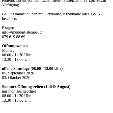
entfernt. Direkt vor dem Laden stehen ausreichend Parkplätze zur
Verfügung.
Bei uns kannst du bar, mit Debitkarte, Kreditkarte oder TWINT
bezahlen.
Fragen
info@mundart-stempel.ch
079 619 88 69
Öffnungszeiten
Montag
08.00 - 11.30 Uhr
13.30 - 18.00 Uhr
offene Samstage (08.00 - 12.00 Uhr)
05. September 2026
03. Oktober 2026
Sommer-Öffnungszeiten (Juli & August)
nur montags geöffnet
08.00 - 11.30 Uhr
13.30 - 18.00 Uhr