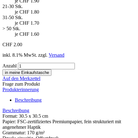
je CHF 1.90
21-30 Stk.
je CHF 1.80
31-50 Stk.
je CHF 1.70
> 50 Stk.
je CHF 1.60
CHF 2.00
inkl. 8.1% MwSt. zzgl.
Versand
Anzahl
Auf den Merkzettel
Frage zum Produkt
Produkterinnerung
Beschreibung
Beschreibung
Format: 30.5 x 30.5 cm
Papier: FSC-zertifiziertes Premiumpapier, fein strukturiert mit
angenehmer Haptik
Grammatur: 170 g/m²