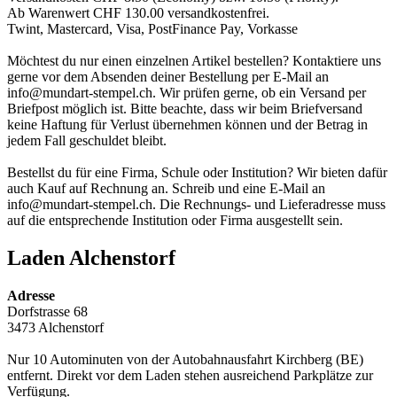
Ab Warenwert CHF 130.00 versandkostenfrei.
Twint, Mastercard, Visa, PostFinance Pay, Vorkasse
Möchtest du nur einen einzelnen Artikel bestellen? Kontaktiere uns
gerne vor dem Absenden deiner Bestellung per E-Mail an
info@mundart-stempel.ch
. Wir prüfen gerne, ob ein Versand per
Briefpost möglich ist. Bitte beachte, dass wir beim Briefversand
keine Haftung für Verlust übernehmen können und der Betrag in
jedem Fall geschuldet bleibt.
Bestellst du für eine Firma, Schule oder Institution? Wir bieten dafür
auch Kauf auf Rechnung an. Schreib und eine E-Mail an
info@mundart-stempel.ch. Die Rechnungs- und Lieferadresse muss
auf die entsprechende Institution oder Firma ausgestellt sein.
Laden Alchenstorf
Adresse
Dorfstrasse 68
3473 Alchenstorf
Nur 10 Autominuten von der Autobahnausfahrt Kirchberg (BE)
entfernt. Direkt vor dem Laden stehen ausreichend Parkplätze zur
Verfügung.