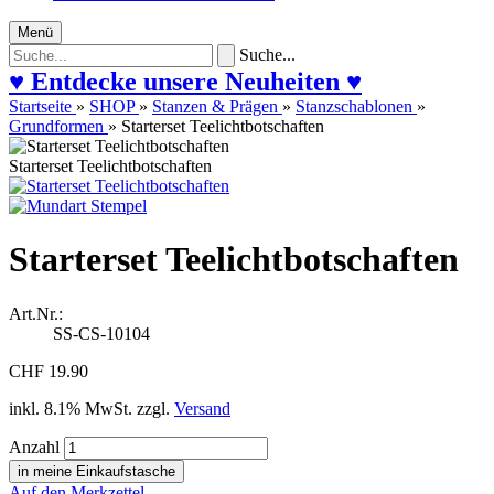
Menü
Suche...
♥ Entdecke unsere Neuheiten ♥
Startseite
»
SHOP
»
Stanzen & Prägen
»
Stanzschablonen
»
Grundformen
»
Starterset Teelichtbotschaften
Starterset Teelichtbotschaften
Starterset Teelichtbotschaften
Art.Nr.:
SS-CS-10104
CHF 19.90
inkl. 8.1% MwSt. zzgl.
Versand
Anzahl
Auf den Merkzettel