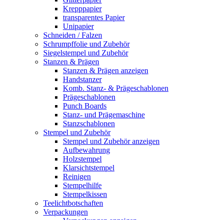
Krepppapier
transparentes Papier
Unipapier
Schneiden / Falzen
Schrumpffolie und Zubehör
Siegelstempel und Zubehör
Stanzen & Prägen
Stanzen & Prägen anzeigen
Handstanzer
Komb. Stanz- & Prägeschablonen
Prägeschablonen
Punch Boards
Stanz- und Prägemaschine
Stanzschablonen
Stempel und Zubehör
Stempel und Zubehör anzeigen
Aufbewahrung
Holzstempel
Klarsichtstempel
Reinigen
Stempelhilfe
Stempelkissen
Teelichtbotschaften
Verpackungen