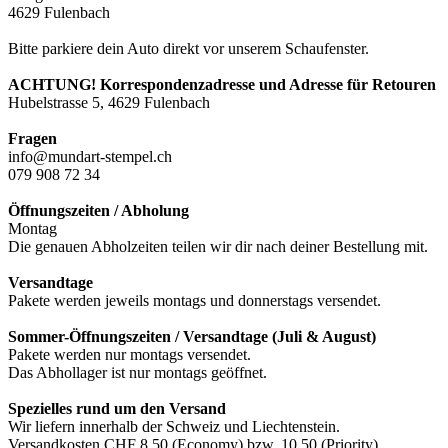
4629 Fulenbach
Bitte parkiere dein Auto direkt vor unserem Schaufenster.
ACHTUNG! Korrespondenzadresse und Adresse für Retouren
Hubelstrasse 5, 4629 Fulenbach
Fragen
info@mundart-stempel.ch
079 908 72 34
Öffnungszeiten / Abholung
Montag
Die genauen Abholzeiten teilen wir dir nach deiner Bestellung mit.
Versandtage
Pakete werden jeweils montags und donnerstags versendet.
Sommer-Öffnungszeiten / Versandtage (Juli & August)
Pakete werden nur montags versendet.
Das Abhollager ist nur montags geöffnet.
Spezielles rund um den Versand
Wir liefern innerhalb der Schweiz und Liechtenstein.
Versandkosten CHF 8.50 (Economy) bzw. 10.50 (Priority).