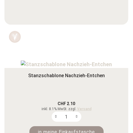
Stanzschablone Nachzieh-Entchen
CHF 2.10
inkl. 8.1% MwSt. zzgl.
Versand
in meine Einkaufstasche