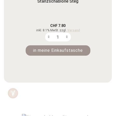
Stanzschablone Steg
CHF 7.80
inkl. 8.1% MwSt. zzgl.
Versand
in meine Einkaufstasche