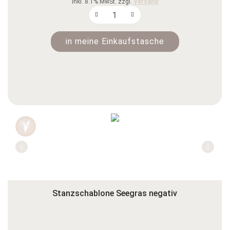
inkl. 8.1% MwSt. zzgl.
Versand
in meine Einkaufstasche
Stanzschablone Seegras negativ