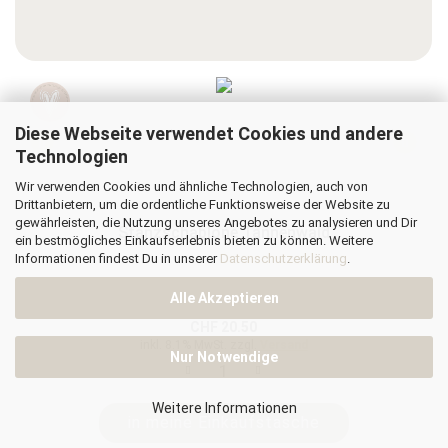
Diese Webseite verwendet Cookies und andere
Technologien
Wir verwenden Cookies und ähnliche Technologien, auch von
Drittanbietern, um die ordentliche Funktionsweise der Website zu
gewährleisten, die Nutzung unseres Angebotes zu analysieren und Dir
Stanzschablone Tannenwald
ein bestmögliches Einkaufserlebnis bieten zu können. Weitere
Informationen findest Du in unserer
Datenschutzerklärung
.
Alle Akzeptieren
CHF 20.50
inkl. 8.1% MwSt. zzgl.
Versand
Nur Notwendige
Weitere Informationen
in meine Einkaufstasche