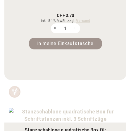
CHF 3.70
inkl. 8.1% MwSt. zzgl.
Versand
in meine Einkaufstasche
Stanzschablone quadratische Box für