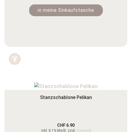
in meine Einkaufstasche
Stanzschablone Pelikan
CHF 6.90
inkl. 8.1% MwSt. zzgl.
Versand