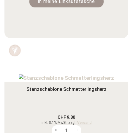
in meine Einkaufstasche
Stanzschablone Schmetterlingsherz
CHF 9.80
inkl. 8.1% MwSt. zzgl.
Versand