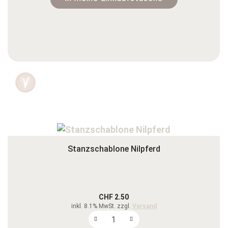
Stanzschablone Nilpferd
CHF 2.50
inkl. 8.1% MwSt. zzgl.
Versand