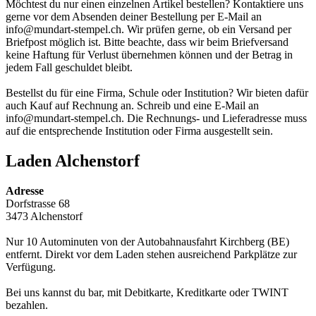
Möchtest du nur einen einzelnen Artikel bestellen? Kontaktiere uns
gerne vor dem Absenden deiner Bestellung per E-Mail an
info@mundart-stempel.ch
. Wir prüfen gerne, ob ein Versand per
Briefpost möglich ist. Bitte beachte, dass wir beim Briefversand
keine Haftung für Verlust übernehmen können und der Betrag in
jedem Fall geschuldet bleibt.
Bestellst du für eine Firma, Schule oder Institution? Wir bieten dafür
auch Kauf auf Rechnung an. Schreib und eine E-Mail an
info@mundart-stempel.ch. Die Rechnungs- und Lieferadresse muss
auf die entsprechende Institution oder Firma ausgestellt sein.
Laden Alchenstorf
Adresse
Dorfstrasse 68
3473 Alchenstorf
Nur 10 Autominuten von der Autobahnausfahrt Kirchberg (BE)
entfernt. Direkt vor dem Laden stehen ausreichend Parkplätze zur
Verfügung.
Bei uns kannst du bar, mit Debitkarte, Kreditkarte oder TWINT
bezahlen.