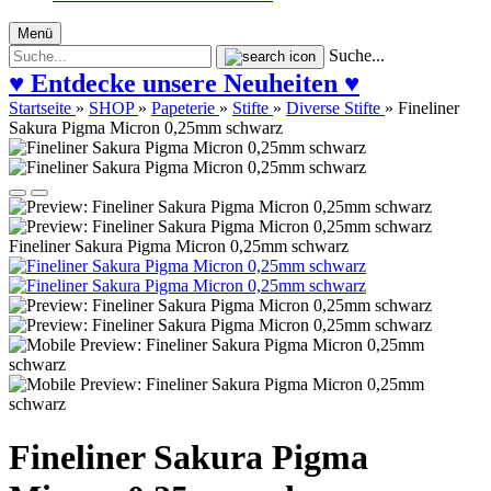
Menü
Suche...
♥ Entdecke unsere Neuheiten ♥
Startseite
»
SHOP
»
Papeterie
»
Stifte
»
Diverse Stifte
»
Fineliner
Sakura Pigma Micron 0,25mm schwarz
Fineliner Sakura Pigma Micron 0,25mm schwarz
Fineliner Sakura Pigma