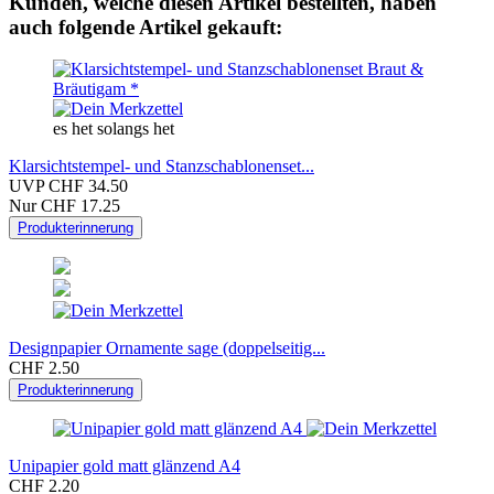
Kunden, welche diesen Artikel bestellten, haben
auch folgende Artikel gekauft:
es het solangs het
Klarsichtstempel- und Stanzschablonenset...
UVP CHF 34.50
Nur CHF 17.25
Produkterinnerung
Designpapier Ornamente sage (doppelseitig...
CHF 2.50
Produkterinnerung
Unipapier gold matt glänzend A4
CHF 2.20