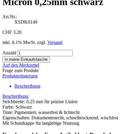
Micron 0,25mm schwarz
Art.Nr.:
XSDK0149
CHF 3.20
inkl. 8.1% MwSt. zzgl.
Versand
Anzahl
Auf den Merkzettel
Frage zum Produkt
Produkterinnerung
Beschreibung
Beschreibung
Strichbreite: 0,25 mm für präzise Linien
Farbe: Schwarz
Tinte: Pigmentiert, wasserfest & lichtecht
Eigenschaften: Dokumentenecht, schnelltrocknend, wischfest
Mit Schutzkappe für langlebige Nutzung