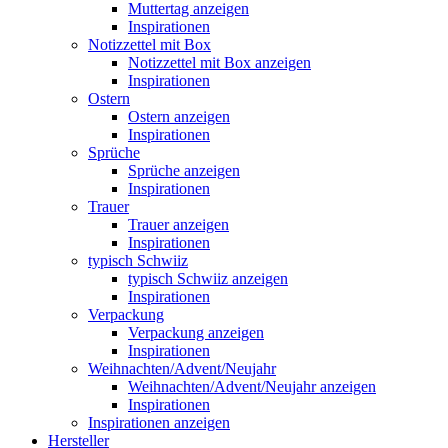
Muttertag anzeigen
Inspirationen
Notizzettel mit Box
Notizzettel mit Box anzeigen
Inspirationen
Ostern
Ostern anzeigen
Inspirationen
Sprüche
Sprüche anzeigen
Inspirationen
Trauer
Trauer anzeigen
Inspirationen
typisch Schwiiz
typisch Schwiiz anzeigen
Inspirationen
Verpackung
Verpackung anzeigen
Inspirationen
Weihnachten/Advent/Neujahr
Weihnachten/Advent/Neujahr anzeigen
Inspirationen
Inspirationen anzeigen
Hersteller